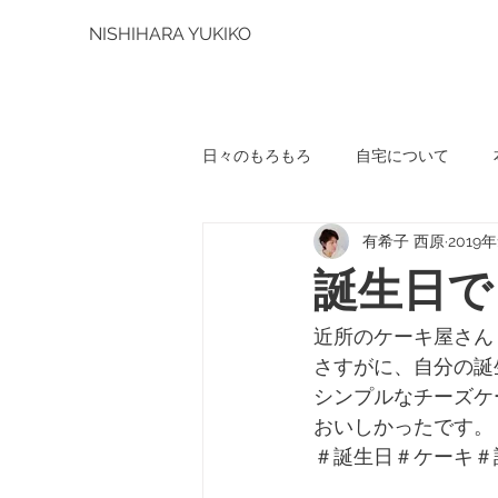
NISHIHARA YUKIKO
日々のもろもろ
自宅について
有希子 西原
2019
誕生日で
近所のケーキ屋さん
さすがに、自分の誕
シンプルなチーズケ
おいしかったです。
＃誕生日＃ケーキ＃