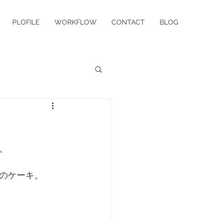
PLOFILE
WORKFLOW
CONTACT
BLOG
。
のケーキ。