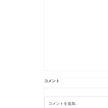
コメント
コメントを追加…
忘れた頃に『ピ』