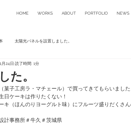
HOME
WORKS
ABOUT
PORTFOLIO
NEWS
本
太陽光パネルを設置しました。
年1月24日
読了時間: 1分
した。
（菓子工房ラ・マチェール）で買ってきてもらいました
生日ケーキは作りたくない！
ーキ（ほんのりヨーグルト味）にフルーツ盛りだくさん
設計事務所＃牛久＃茨城県