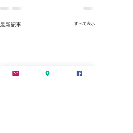
すべて表示
最新記事
モヤモヤ解決