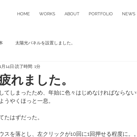
HOME
WORKS
ABOUT
PORTFOLIO
NEWS
本
太陽光パネルを設置しました。
年1月14日
読了時間: 1分
疲れました。
してしまったため、年始に色々はじめなければならない
ようやくほっと一息。
てたはずだった。
ウスを落とし、左クリックが10回に1回押せる程度に。