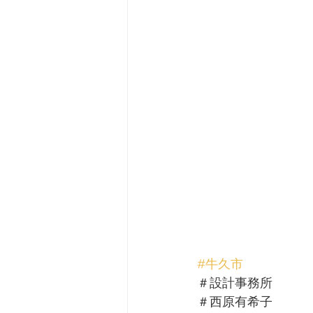
#牛久市
＃設計事務所
＃西原有希子