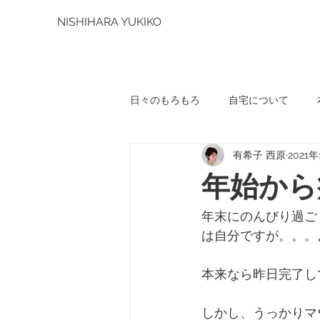
NISHIHARA YUKIKO
日々のもろもろ
自宅について
有希子 西原
2021
年始から
年末にのんびり過ご
は自分ですが。。。
本来なら昨日完了し
しかし、うっかりマ