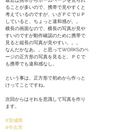
最近は携帯からホームページを見られ
ることが多いので、携帯で見やすくと
考えているのですが、いざＰＣでＵＰ
していると、ちょっと違和感が。。
横長の画面なので、横長の写真が見や
すいのですが動作確認のために携帯で
見ると縦長の写真が見やすい。。。
なんだかなあ。。と思ってWORKSのペ
ージの正方形の写真を見ると、ＰＣで
も携帯でも違和感なし。
という事は、正方形で初めから作っと
けってことですね。
次回からはそれを意識して写真を作り
ます。
#茨城県
#牛久市