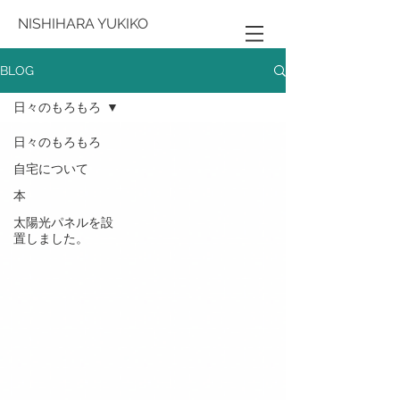
NISHIHARA YUKIKO
BLOG
日々のもろもろ
日々のもろもろ
自宅について
本
太陽光パネルを設
置しました。