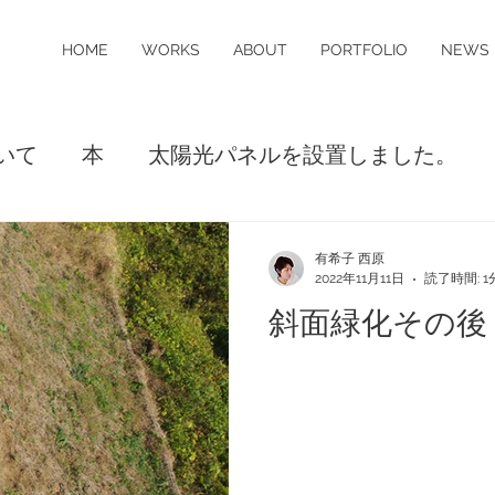
HOME
WORKS
ABOUT
PORTFOLIO
NEWS
いて
本
太陽光パネルを設置しました。
有希子 西原
2022年11月11日
読了時間: 1
斜面緑化その後