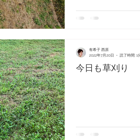
有希子 西原
2022年7月20日
読了時間: 1
今日も草刈り